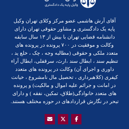
آقای آرش هاشمی عضو مرکز وکلای تهران وکیل
پایه یک دادگستری و مشاور حقوقی تهران دارای
دانشنامه قضایی تهران با بیش از ۱۳ سال سابقه
وکالت و موفقیت در ۷۰۰ پرونده در پرونده های
متعدد ملکی و حقوقی (مطالبه وجه ، چک ، خلع ید ،
تنظیم سند ، ابطال سند ،ارث، سرقفلی، ابطال آراء
داوری و اجرای آن) وکالت در پرونده های متعدد
کیفری (کلاهبرداری ، تحصیل مال نامشروع ، خیانت
در امانت و جرائم علیه اموال و مالکیت) و پرونده
های متعدد خانوادگی(طلاق، تمکین، نفقه ) و دارای
تبحر در نگارش قراردادهای در حوزه مختلف هستند.