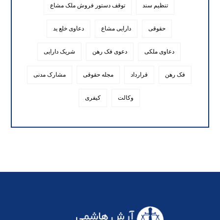
تنظیم سند
توقف دستور فروش ملک مشاع
حقوقی
دارایی مشاع
دعاوی خلع ید
دعاوی ملکی
دعوی فک رهن
شریک دارایی
فک رهن
قرارداد
مجله حقوقی
مشارک مدنی
وکالت
کیفری