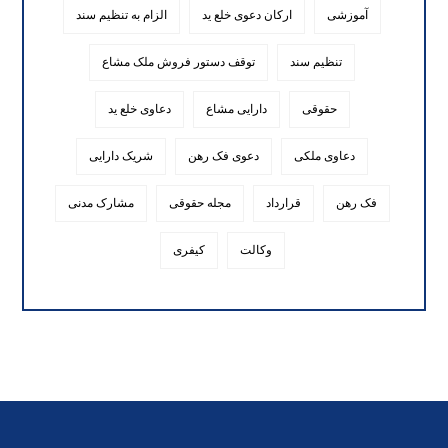
آموزشی
ارکان دعوی خلع ید
الزام به تنظیم سند
تنظیم سند
توقف دستور فروش ملک مشاع
حقوقی
دارایی مشاع
دعاوی خلع ید
دعاوی ملکی
دعوی فک رهن
شریک دارایی
فک رهن
قرارداد
مجله حقوقی
مشارک مدنی
وکالت
کیفری