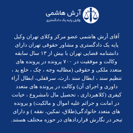
آقای آرش هاشمی عضو مرکز وکلای تهران وکیل
پایه یک دادگستری و مشاور حقوقی تهران دارای
دانشنامه قضایی تهران با بیش از ۱۳ سال سابقه
وکالت و موفقیت در ۷۰۰ پرونده در پرونده های
متعدد ملکی و حقوقی (مطالبه وجه ، چک ، خلع ید ،
تنظیم سند ، ابطال سند ،ارث، سرقفلی، ابطال آراء
داوری و اجرای آن) وکالت در پرونده های متعدد
کیفری (کلاهبرداری ، تحصیل مال نامشروع ، خیانت
در امانت و جرائم علیه اموال و مالکیت) و پرونده
های متعدد خانوادگی(طلاق، تمکین، نفقه ) و دارای
تبحر در نگارش قراردادهای در حوزه مختلف هستند.