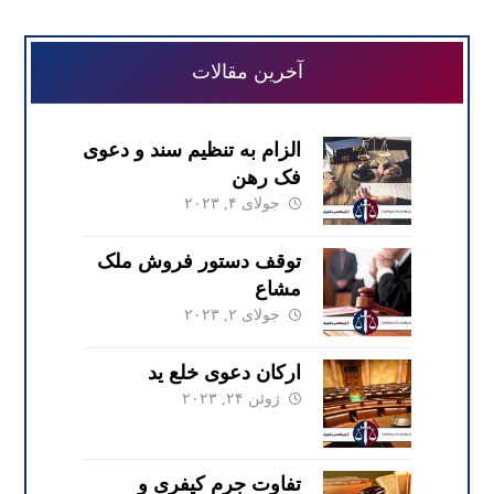
آخرین مقالات
الزام به تنظیم سند و دعوی
فک رهن
جولای ۴, ۲۰۲۳
توقف دستور فروش ملک
مشاع
جولای ۲, ۲۰۲۳
ارکان دعوی خلع ید
ژوئن ۲۴, ۲۰۲۳
تفاوت جرم کیفری و